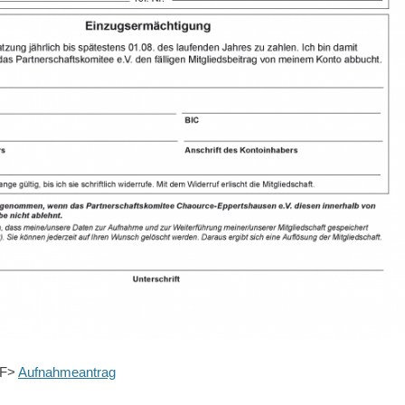
PDF>
Aufnahmeantrag